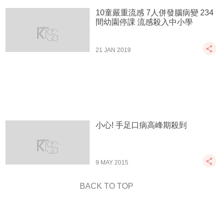
10童嚴重流感 7人併發腦病變 234
間幼園停課 流感殺入中小學
21 JAN 2019
小心! 手足口病高峰期殺到
9 MAY 2015
BACK TO TOP