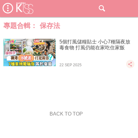
專題合輯：
保存法
5個打風儲糧貼士 小心7種隔夜放
毒食物 打風仍能在家吃住家飯
22 SEP 2025
BACK TO TOP