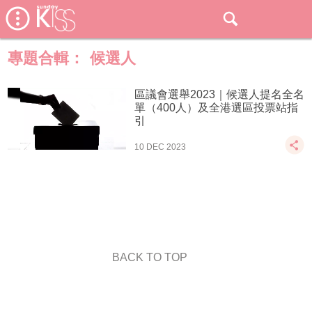
專題合輯：
候選人
區議會選舉2023｜候選人提名全名
單（400人）及全港選區投票站指
引
10 DEC 2023
BACK TO TOP