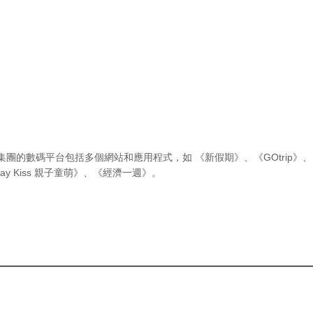
集團的數碼平台包括多個網站和應用程式，如
《新假期》
、
《GOtrip》
、
ay Kiss 親子童萌》
、
《經濟一週》
。