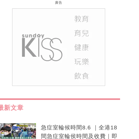
廣告
最新文章
急症室輪候時間8.6 ｜全港18
間急症室輪侯時間及收費｜即