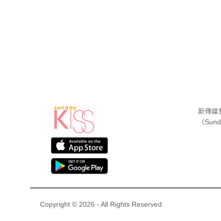
新傳媒
《Sund
Copyright © 2026 - All Rights Reserved