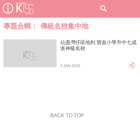
專題合輯：
傳統名校集中地
佔盡灣仔區地利 寶血小學升中七成
派神級名校
3 JAN 2015
BACK TO TOP