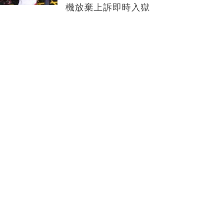
機放棄上訴即時入獄