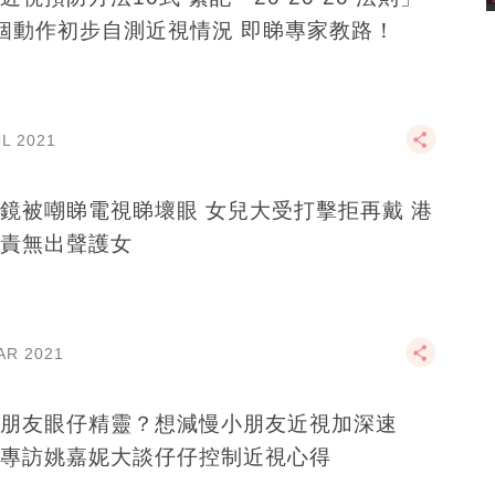
個動作初步自測近視情況 即睇專家教路！
UL 2021
鏡被嘲睇電視睇壞眼 女兒大受打擊拒再戴 港
責無出聲護女
AR 2021
朋友眼仔精靈？想減慢小朋友近視加深速
專訪姚嘉妮大談仔仔控制近視心得