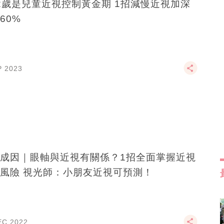
12歲是兒童近視控制黃金期 1招減慢近視加深
60%
P 2023
成因｜眼軸與近視有關係？1招全面掌握近視
風險 視光師：小朋友近視可預測！
EC 2022