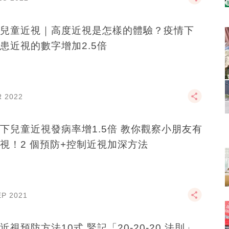
兒童近視｜高度近視是怎樣的體驗？疫情下
患近視的數字增加2.5倍
R 2022
下兒童近視發病率增1.5倍 教你觀察小朋友有
視！2 個預防+控制近視加深方法
EP 2021
近視預防方法10式 緊記「20-20-20 法則」