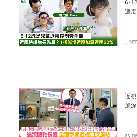
6-
速度
1 SE
近視
加深
23 D