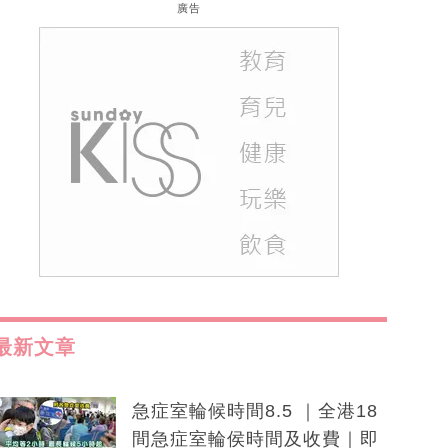
廣告
最新文章
急症室輪候時間8.5 ｜全港18
間急症室輪侯時間及收費｜即