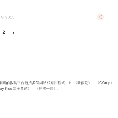
UG 2019
2
集團的數碼平台包括多個網站和應用程式，如
《新假期》
、
《GOtrip》
、
ay Kiss 親子童萌》
、
《經濟一週》
。