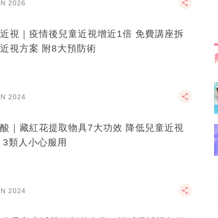
AN 2026
近視｜疫情後兒童近視增近1倍 免費講座拆
近視方案 附8大預防術
AN 2024
酸｜藏紅花提取物具7大功效 降低兒童近視
 3類人小心服用
AN 2024