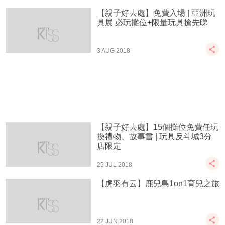
【親子好去處】免費入場 | 亞洲玩
具展 必玩攤位+限量玩具搶先睇
3 AUG 2018
【親子好去處】15個攤位免費任玩
換禮物、故事書 | 玩具反斗城3分
店限定
25 JUL 2018
【虎羽有云】鹿兒島1on1育兒之旅
22 JUN 2018