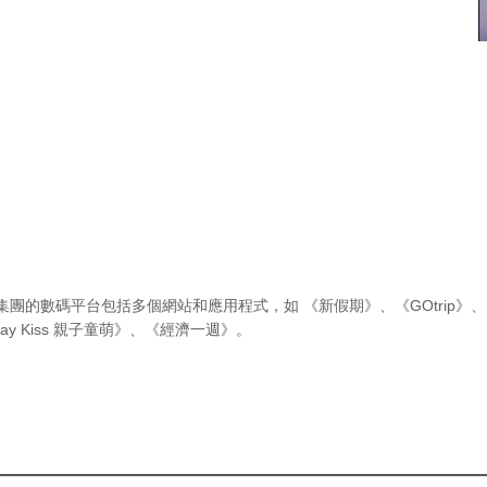
集團的數碼平台包括多個網站和應用程式，如
《新假期》
、
《GOtrip》
、
ay Kiss 親子童萌》
、
《經濟一週》
。