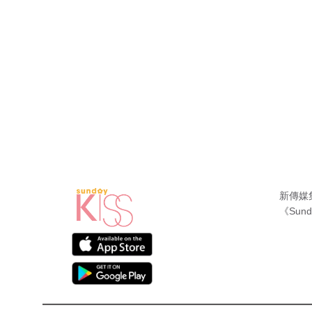
新傳媒
《Sund