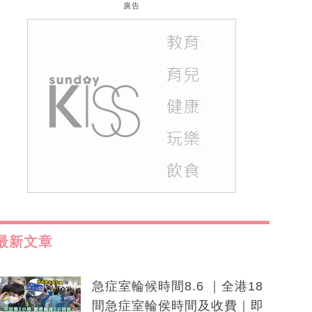
廣告
最新文章
急症室輪候時間8.6 ｜全港18
間急症室輪侯時間及收費｜即