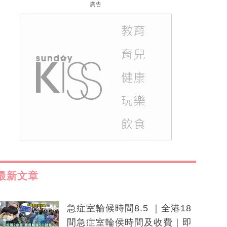
廣告
最新文章
急症室輪候時間8.5 ｜全港18
間急症室輪侯時間及收費｜即