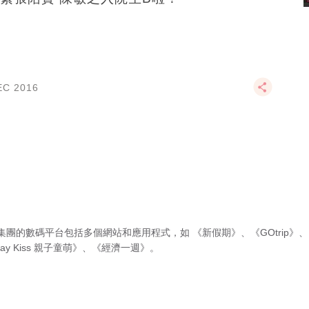
EC 2016
集團的數碼平台包括多個網站和應用程式，如
《新假期》
、
《GOtrip》
、
ay Kiss 親子童萌》
、
《經濟一週》
。