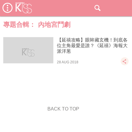
專題合輯：
內地宮鬥劇
【延禧攻略】眼眸藏玄機！到底各
位主角最愛是誰？《延禧》海報大
派洋葱
28 AUG 2018
BACK TO TOP