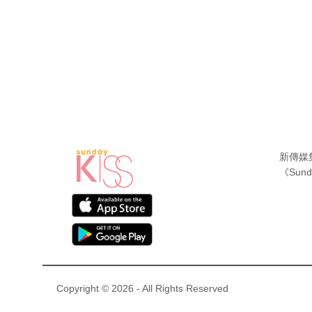
新傳媒
《Sund
Copyright © 2026 - All Rights Reserved