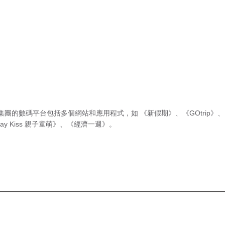
集團的數碼平台包括多個網站和應用程式，如
《新假期》
、
《GOtrip》
、
ay Kiss 親子童萌》
、
《經濟一週》
。