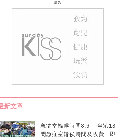
廣告
最新文章
急症室輪候時間8.6 ｜全港18
間急症室輪侯時間及收費｜即