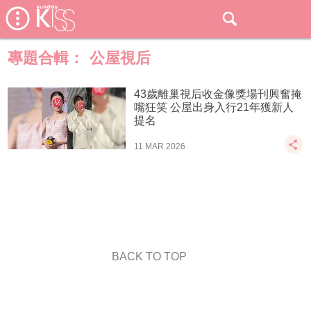
專題合輯：
公屋視后
43歲離巢視后收金像獎場刊興奮掩
嘴狂笑 公屋出身入行21年獲新人
提名
11 MAR 2026
BACK TO TOP