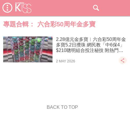
專題合輯：
六合彩50周年金多寶
2.28億元金多寶︱六合彩50周年金
多寶5.2日攪珠 網民教「中6保4」
$210聰明組合投注秘技 附熱門號
碼
2 MAY 2026
BACK TO TOP