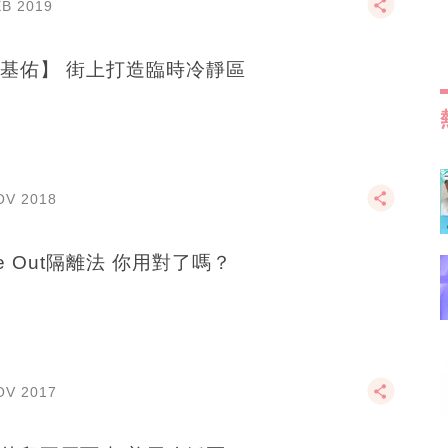
EB 2019
基佑】 街上打造臨時冷靜區
OV 2018
me Out隔離法 你用對了嗎？
OV 2017