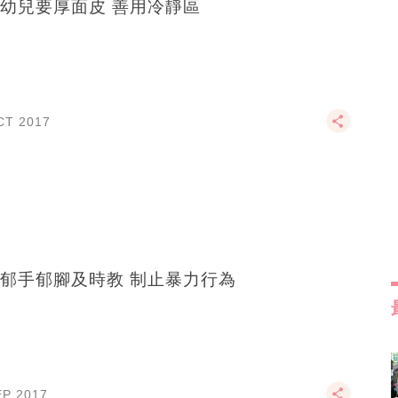
幼兒要厚面皮 善用冷靜區
CT 2017
郁手郁腳及時教 制止暴力行為
EP 2017