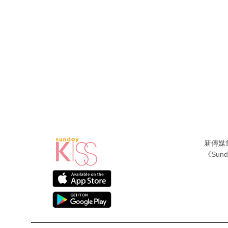
新傳媒
《Sund