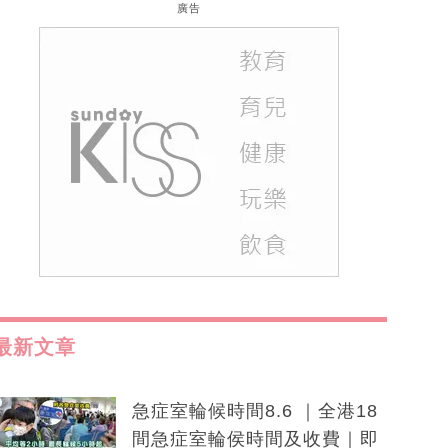
廣告
最新文章
急症室輪候時間8.6 ｜全港18
間急症室輪侯時間及收費｜即