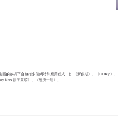
集團的數碼平台包括多個網站和應用程式，如
《新假期》
、
《GOtrip》
、
ay Kiss 親子童萌》
、
《經濟一週》
。