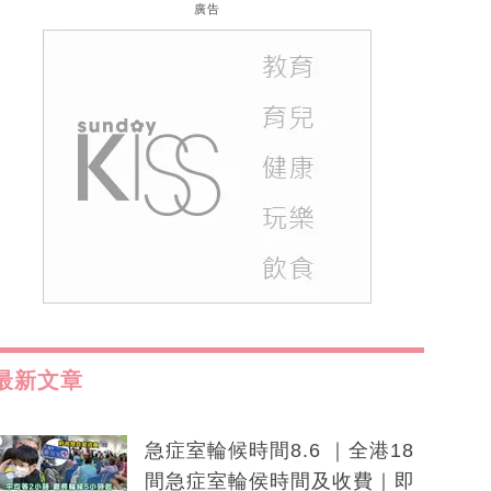
廣告
最新文章
急症室輪候時間8.6 ｜全港18
間急症室輪侯時間及收費｜即