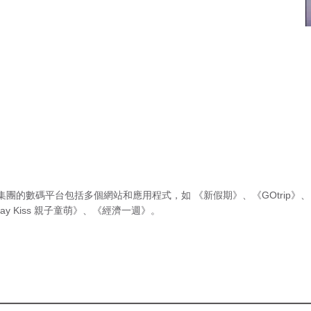
集團的數碼平台包括多個網站和應用程式，如
《新假期》
、
《GOtrip》
、
ay Kiss 親子童萌》
、
《經濟一週》
。