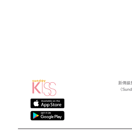
新傳媒
《Sund