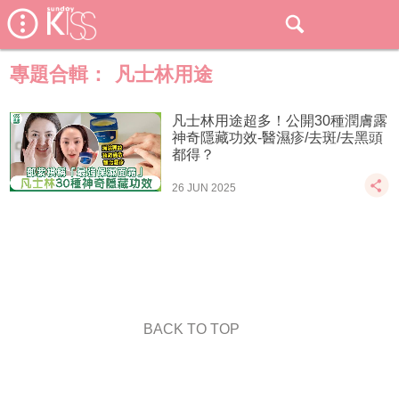
專題合輯：
凡士林用途
凡士林用途超多！公開30種潤膚露
神奇隱藏功效-醫濕疹/去斑/去黑頭
都得？
26 JUN 2025
BACK TO TOP