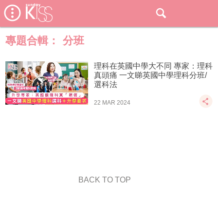
專題合輯：
分班
理科在英國中學大不同 專家：理科
真頭痛 一文睇英國中學理科分班/
選科法
22 MAR 2024
BACK TO TOP