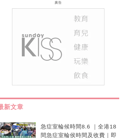
廣告
最新文章
急症室輪候時間8.6 ｜全港18
間急症室輪侯時間及收費｜即