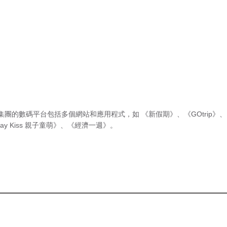
集團的數碼平台包括多個網站和應用程式，如
《新假期》
、
《GOtrip》
、
ay Kiss 親子童萌》
、
《經濟一週》
。