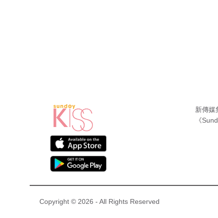
新傳媒
《Sund
Copyright © 2026 - All Rights Reserved