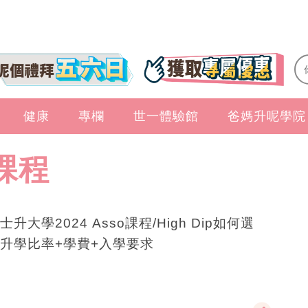
健康
專欄
世一體驗館
爸媽升呢學院
課程
士升大學2024 Asso課程/High Dip如何選
升學比率+學費+入學要求