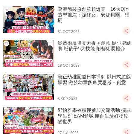
萬聖節裝扮創意超爆笑！16大DIY
造型推薦：詭修女、安娜貝爾、殭
屍
31 OCT 2023
從藝術展培養素養＋創意 從小增涵
養 增孩子5大技能 附藝術展推介
18 OCT 2023
善正幼稚園邀日本導師 以日式遊戲
學習 激發幼童多角度思考＋創意
6 SEP 2023
郭怡雅學校積極參加交流活動 擴展
學生STEAM領域 屢創生活好物改
變世界
27 JUL 2023