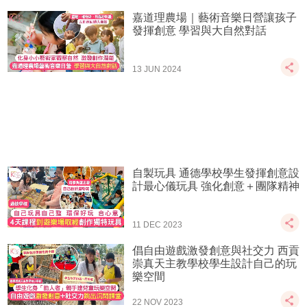
嘉道理農場｜藝術音樂日營讓孩子
發揮創意 學習與大自然對話
13 JUN 2024
自製玩具 通德學校學生發揮創意設
計最心儀玩具 強化創意＋團隊精神
11 DEC 2023
倡自由遊戲激發創意與社交力 西貢
崇真天主教學校學生設計自己的玩
樂空間
22 NOV 2023