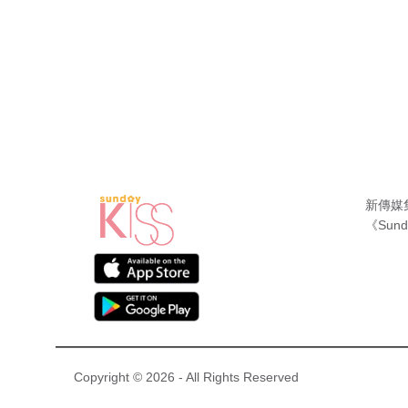
新傳媒
《Sund
Copyright © 2026 - All Rights Reserved