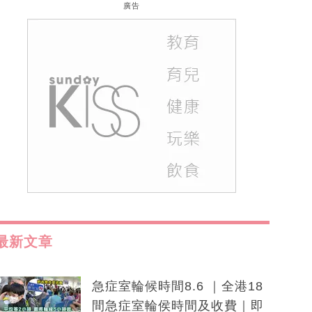
廣告
最新文章
急症室輪候時間8.6 ｜全港18
間急症室輪侯時間及收費｜即