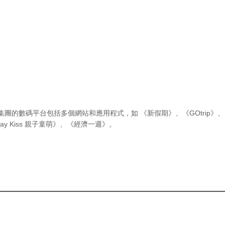
集團的數碼平台包括多個網站和應用程式，如
《新假期》
、
《GOtrip》
、
ay Kiss 親子童萌》
、
《經濟一週》
。