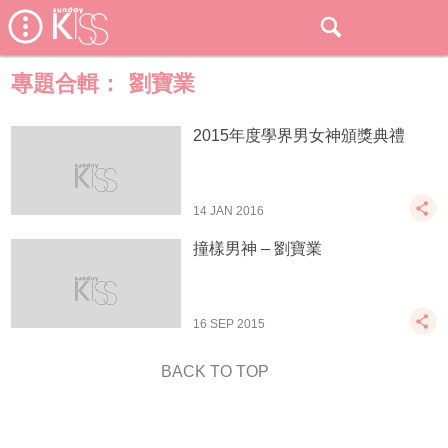
專題合輯：
劉寶業
2015年度學界男女神頒獎典禮
14 JAN 2016
撞樣男神 – 劉寶業
16 SEP 2015
BACK TO TOP