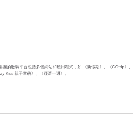
集團的數碼平台包括多個網站和應用程式，如
《新假期》
、
《GOtrip》
、
ay Kiss 親子童萌》
、
《經濟一週》
。