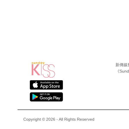
新傳媒
《Sund
Copyright © 2026 - All Rights Reserved