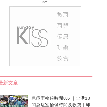
廣告
最新文章
急症室輪候時間8.6 ｜全港18
間急症室輪侯時間及收費｜即