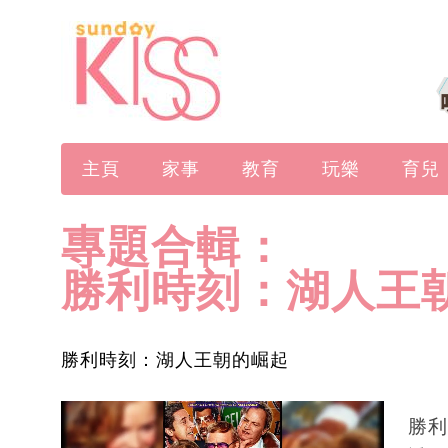
主頁
家事
教育
玩樂
育兒
專題合輯：
勝利時刻：湖人王
勝利時刻：湖人王朝的崛起
勝利