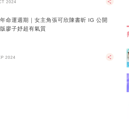
CT 2024
年命運週期｜女主角張可欣陳書昕 IG 公開
版廖子妤超有氣質
EP 2024