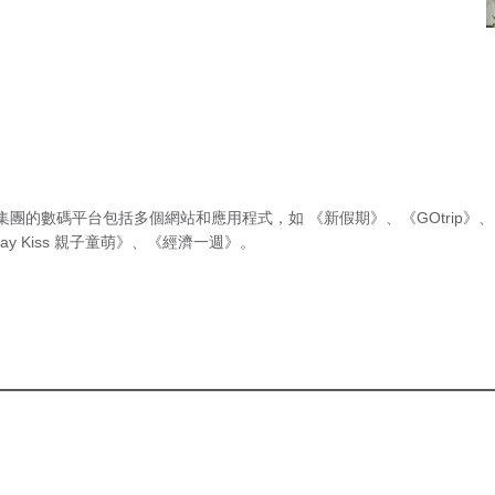
集團的數碼平台包括多個網站和應用程式，如
《新假期》
、
《GOtrip》
、
ay Kiss 親子童萌》
、
《經濟一週》
。