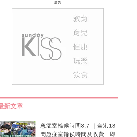
廣告
最新文章
急症室輪候時間8.7 ｜全港18
間急症室輪侯時間及收費｜即