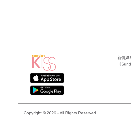
新傳媒
《Sund
Copyright © 2026 - All Rights Reserved