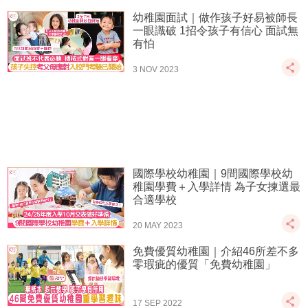
幼稚園面試｜做作孩子好易被師長
一眼識破 1招令孩子有信心 面試無
有怕
3 NOV 2023
國際學校幼稚園｜9間國際學校幼
稚園學費＋入學詳情 為子女揀選最
合適學校
20 MAY 2023
免費優質幼稚園｜介紹46所差不多
零瑕疵的優質「免費幼稚園」
17 SEP 2022