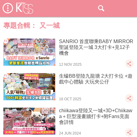
專題合輯：
又一城
SANRIO 首度聯乘BABY MIRROR
聖誕登陸又一城 3大打卡+見12子
機會
12 NOV 2025
生蠔BB登陸九龍塘 2大打卡位 +遊
戲中心體驗 大玩夾公仔
16 OCT 2025
chiikawa登陸又一城+3D+Chiikaw
a＋巨型漫畫牆打卡+附Fans見面
會詳情
24 JUN 2024