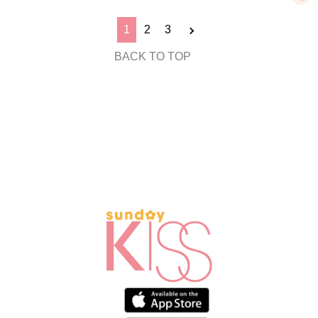
1
2
3
BACK TO TOP