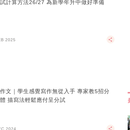
試計算方法26/27 為新學年升中做好準備
EB 2025
作文｜學生感覺寫作無從入手 專家教5招分
體 描寫法輕鬆應付呈分試
EC 2024