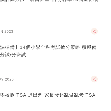
UN 2023
課準備】14個小學全科考試搶分策略 積極備
分試/分班試
AY 2020
私立學校掀 TSA 退出潮 家長發起亂做亂考 TSA