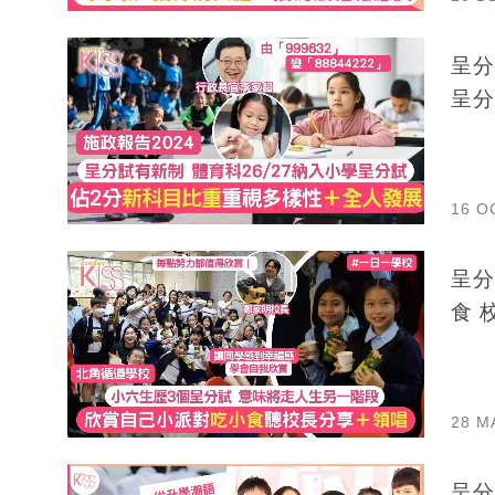
呈分
呈分
16 O
呈分
食 
28 M
呈分