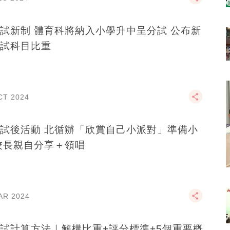
試新制 體育科將納入小學升中呈分試 公布新
試科目比重
CT 2024
試後活動 北循辦「欣賞自己小派對」準備小
校長親自分享＋領唱
AR 2024
試計算方法｜解構比重+評分標準+5個重要概