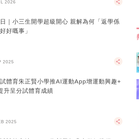
UL 2026
日｜小三生開學超級開心 親解為何「返學係
好好嘅事」
P 2025
試體育朱正賢小學推AI運動App增運動興趣+
提升呈分試體育成績
EB 2025