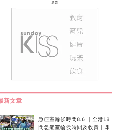
廣告
最新文章
急症室輪候時間8.6 ｜全港18
間急症室輪侯時間及收費｜即