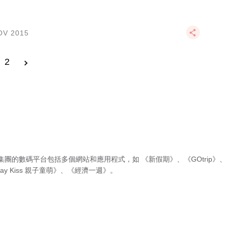
OV 2015
2
集團的數碼平台包括多個網站和應用程式，如
《新假期》
、
《GOtrip》
、
ay Kiss 親子童萌》
、
《經濟一週》
。