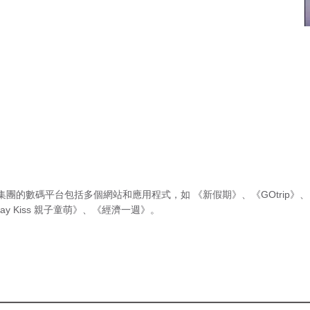
集團的數碼平台包括多個網站和應用程式，如
《新假期》
、
《GOtrip》
、
ay Kiss 親子童萌》
、
《經濟一週》
。