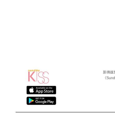
新傳媒
《Sund