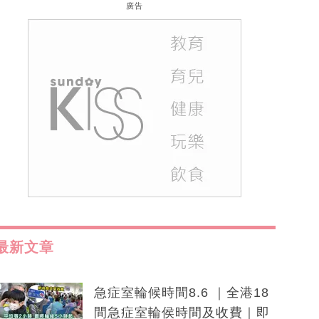
廣告
最新文章
急症室輪候時間8.6 ｜全港18
間急症室輪侯時間及收費｜即