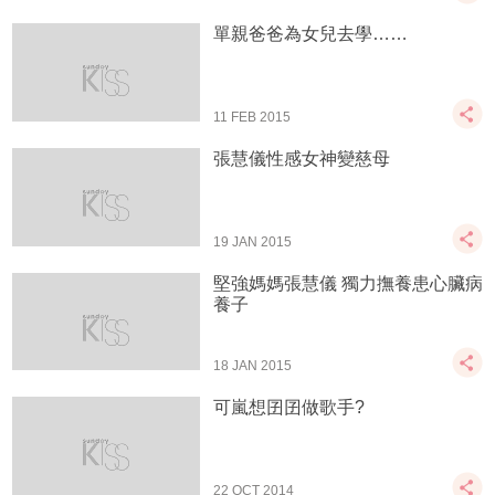
單親爸爸為女兒去學……
11 FEB 2015
張慧儀性感女神變慈母
19 JAN 2015
堅強媽媽張慧儀 獨力撫養患心臟病
養子
18 JAN 2015
可嵐想囝囝做歌手?
22 OCT 2014