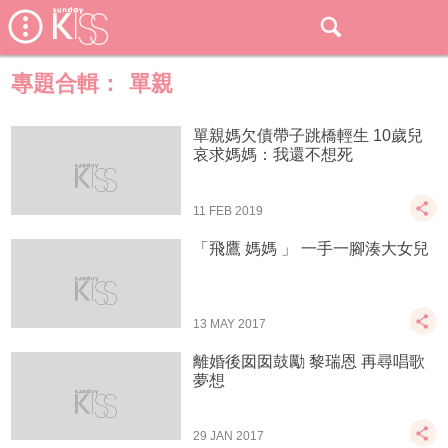
專題合輯：
單親
單親媽欠債帶子跳橋輕生 10歲兒
哀求媽媽：我還不想死
11 FEB 2019
「飛鷹 媽媽 」 一手一腳湊大女兒
13 MAY 2017
離婚後囡囡鼓勵 黎瑞恩 再尋唱歌
夢想
29 JAN 2017