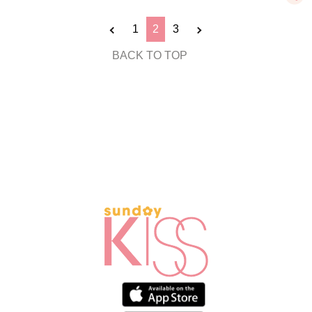
1
2
3
BACK TO TOP