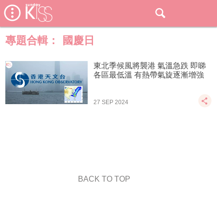
專題合輯：
國慶日
東北季候風將襲港 氣溫急跌 即睇
各區最低溫 有熱帶氣旋逐漸增強
27 SEP 2024
BACK TO TOP