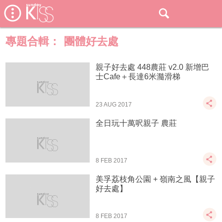
專題合輯：
團體好去處
親子好去處 448農莊 v2.0 新增巴
士Cafe＋長達6米瀡滑梯
23 AUG 2017
全日玩十萬呎親子 農莊
8 FEB 2017
美孚荔枝角公園 + 嶺南之風【親子
好去處】
8 FEB 2017