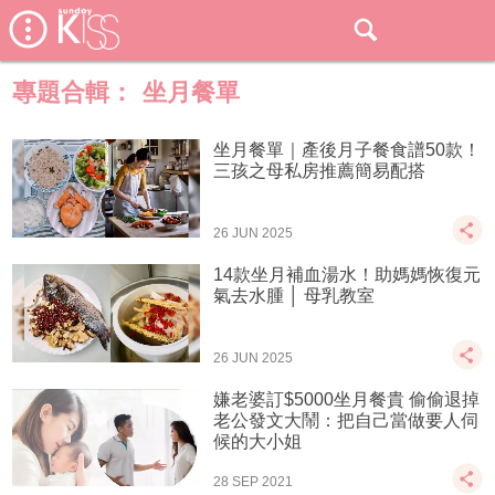
專題合輯：
坐月餐單
坐月餐單｜產後月子餐食譜50款！
三孩之母私房推薦簡易配搭
26 JUN 2025
14款坐月補血湯水！助媽媽恢復元
氣去水腫 │ 母乳教室
26 JUN 2025
嫌老婆訂$5000坐月餐貴 偷偷退掉
老公發文大鬧：把自己當做要人伺
候的大小姐
28 SEP 2021