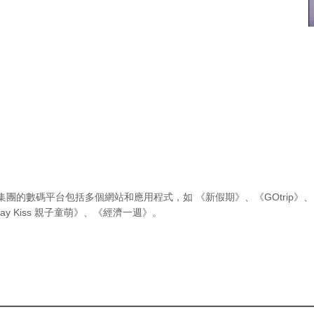
集團的數碼平台包括多個網站和應用程式，如
《新假期》
、
《GOtrip》
、
ay Kiss 親子童萌》
、
《經濟一週》
。