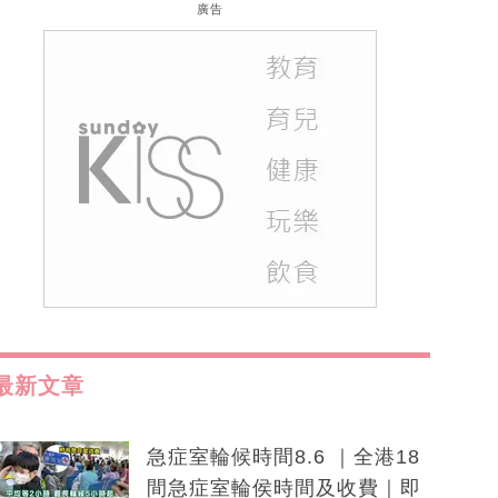
廣告
最新文章
急症室輪候時間8.6 ｜全港18
間急症室輪侯時間及收費｜即