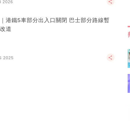
B 2026
｜港鐵5車部分出入口關閉 巴士部分路線暫
改道
G 2025