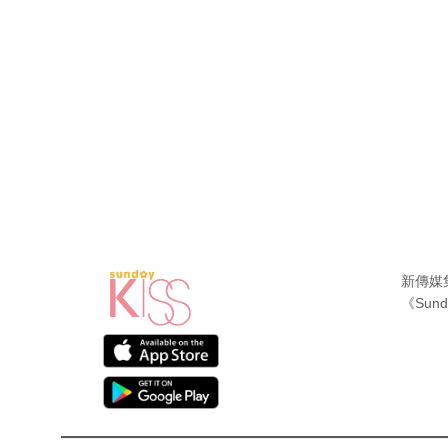
新傳媒
《Sund