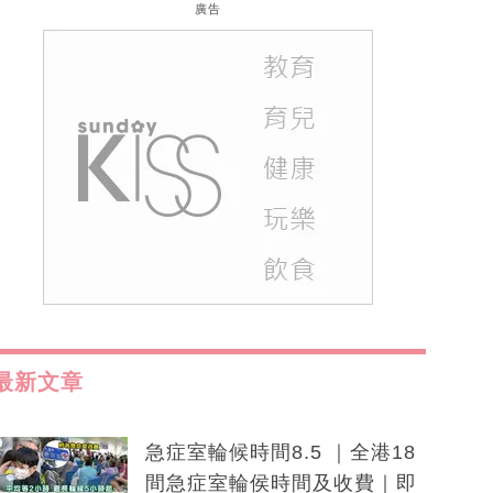
廣告
最新文章
急症室輪候時間8.5 ｜全港18
間急症室輪侯時間及收費｜即