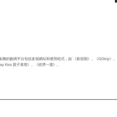
集團的數碼平台包括多個網站和應用程式，如
《新假期》
、
《GOtrip》
、
ay Kiss 親子童萌》
、
《經濟一週》
。