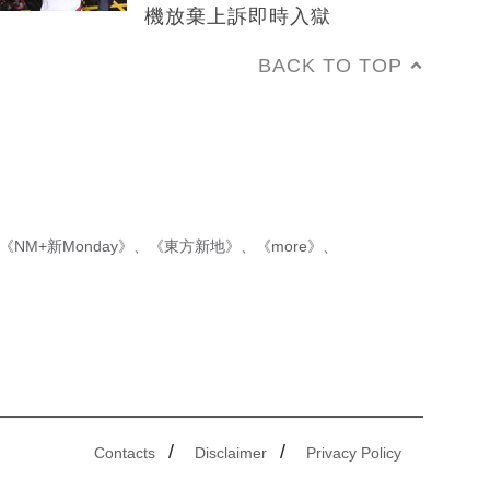
機放棄上訴即時入獄
BACK TO TOP
《NM+新Monday》
、
《東方新地》
、
《more》
、
/
/
Contacts
Disclaimer
Privacy Policy