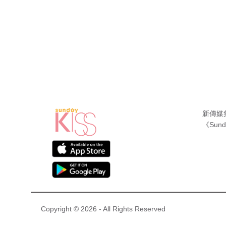
新傳媒
《Sund
Copyright © 2026 - All Rights Reserved