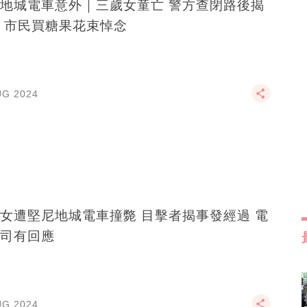
地城電車意外｜三歲女童亡 警方查閉路後揭
 市民買糖果花束悼念
UG 2024
女遭堅尼地城電車撞斃 目擊者揭事發經過 電
司有回應
UG 2024