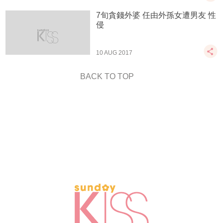
7旬貪錢外婆 任由外孫女遭男友 性
侵
10 AUG 2017
BACK TO TOP