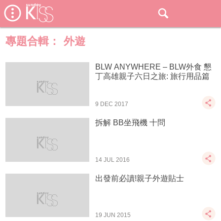
專題合輯：
外遊
BLW ANYWHERE – BLW外食 懇
丁高雄親子六日之旅: 旅行用品篇
9 DEC 2017
拆解 BB坐飛機 十問
14 JUL 2016
出發前必讀!親子外遊貼士
19 JUN 2015