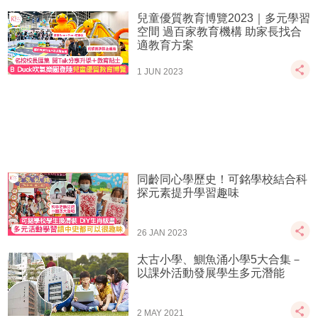
兒童優質教育博覽2023｜多元學習
空間 過百家教育機構 助家長找合
適教育方案
1 JUN 2023
同齡同心學歷史！可銘學校結合科
探元素提升學習趣味
26 JAN 2023
太古小學、鰂魚涌小學5大合集－
以課外活動發展學生多元潛能
2 MAY 2021