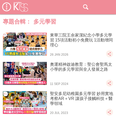
專題合輯：
多元學習
東華三院王余家潔紀念小學多元學
習 15項活動初小免費玩 1活動增同
理心
26 JAN 2026
奧運精神啟迪教育：聖公會聖馬太
小學的多元學習與全人發展之路
11 SEP 2024
聖安多尼幼稚園多元學習 妙用實地
考察AR＋VR 讓孩子接觸科技＋醫
學領域
20 JUL 2023