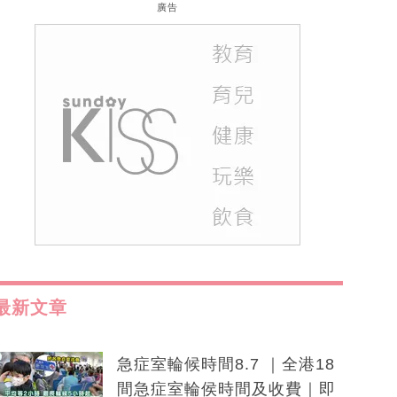
廣告
最新文章
急症室輪候時間8.7 ｜全港18
間急症室輪侯時間及收費｜即