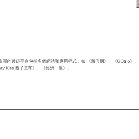
集團的數碼平台包括多個網站和應用程式，如
《新假期》
、
《GOtrip》
、
ay Kiss 親子童萌》
、
《經濟一週》
。