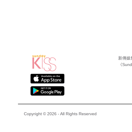
新傳媒
《Sund
Copyright © 2026 - All Rights Reserved