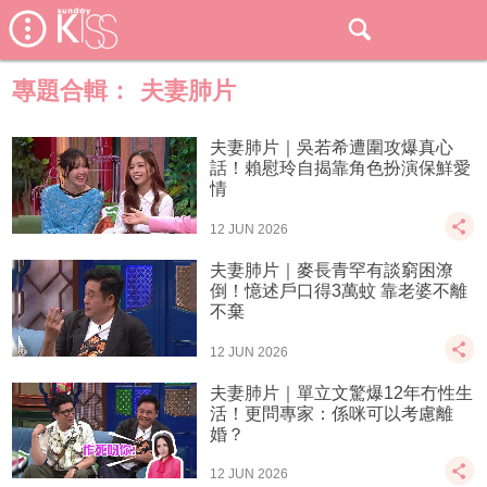
專題合輯：
夫妻肺片
夫妻肺片｜吳若希遭圍攻爆真心
話！賴慰玲自揭靠角色扮演保鮮愛
情
12 JUN 2026
夫妻肺片｜麥長青罕有談窮困潦
倒！憶述戶口得3萬蚊 靠老婆不離
不棄
12 JUN 2026
夫妻肺片｜單立文驚爆12年冇性生
活！更問專家：係咪可以考慮離
婚？
12 JUN 2026