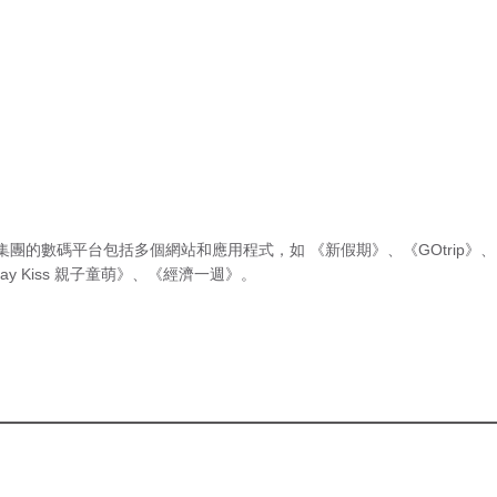
集團的數碼平台包括多個網站和應用程式，如
《新假期》
、
《GOtrip》
、
ay Kiss 親子童萌》
、
《經濟一週》
。