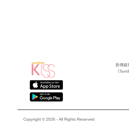
新傳媒
《Sund
Copyright © 2026 - All Rights Reserved