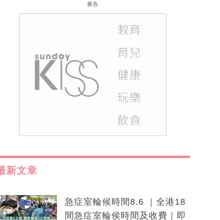
廣告
最新文章
急症室輪候時間8.6 ｜全港18
間急症室輪侯時間及收費｜即