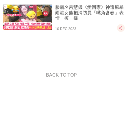
滕麗名呂慧儀《愛回家》神還原暴
雨港女熊抱消防員「嘴角含春」表
情一模一樣
10 DEC 2023
BACK TO TOP