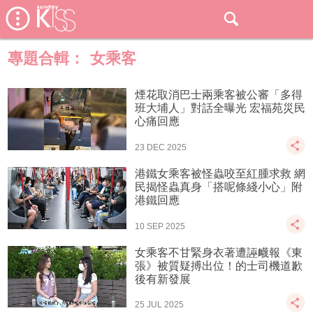
專題合輯：
女乘客
煙花取消巴士兩乘客被公審「多得
班大埔人」對話全曝光 宏福苑災民
心痛回應
23 DEC 2025
港鐵女乘客被怪蟲咬至紅腫求救 網
民揭怪蟲真身「搭呢條綫小心」附
港鐵回應
10 SEP 2025
女乘客不甘緊身衣著遭誣衊報《東
張》被質疑搏出位！的士司機道歉
後有新發展
25 JUL 2025