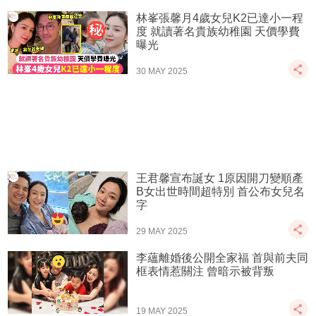
林峯張馨月4歲女兒K2已達小一程
度 就讀著名貴族幼稚園 天價學費
曝光
30 MAY 2025
王君馨宣布誕女 1原因開刀變順產
B女出世時間超特別 首公布女兒名
字
29 MAY 2025
李蘊離婚後公開全家福 首與前夫同
框表情惹關注 曾暗示被背叛
19 MAY 2025