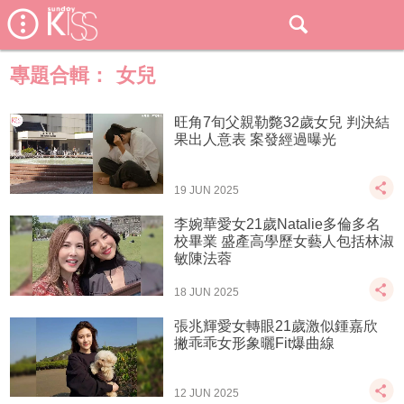
專題合輯：
女兒
旺角7旬父親勒斃32歲女兒 判決結
果出人意表 案發經過曝光
19 JUN 2025
李婉華愛女21歲Natalie多倫多名
校畢業 盛產高學歷女藝人包括林淑
敏陳法蓉
18 JUN 2025
張兆輝愛女轉眼21歲激似鍾嘉欣
撇乖乖女形象曬Fit爆曲線
12 JUN 2025