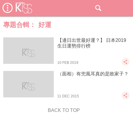
專題合輯：
好運
【邊日出世最好運？】 日本2019
生日運勢排行榜
10 FEB 2019
（面相）有兜風耳真的是敗家子？
11 DEC 2015
BACK TO TOP