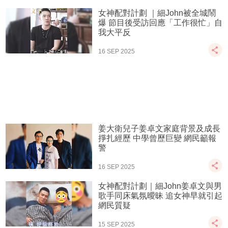
女神配對計劃 ｜細John被全城鬧
爆 節目後受訪回應「工作很忙」自
我大平反
16 SEP 2025
姜大衛兒子姜卓文家庭背景及成長
掙扎經歷 中學曾歷巨變 網民籲報
警
16 SEP 2025
女神配對計劃｜細John姜卓文與男
歌手同床氣氛曖昧 追女神早就引起
網民質疑
15 SEP 2025