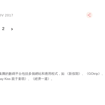
OV 2017
2
集團的數碼平台包括多個網站和應用程式，如
《新假期》
、
《GOtrip》
、
ay Kiss 親子童萌》
、
《經濟一週》
。