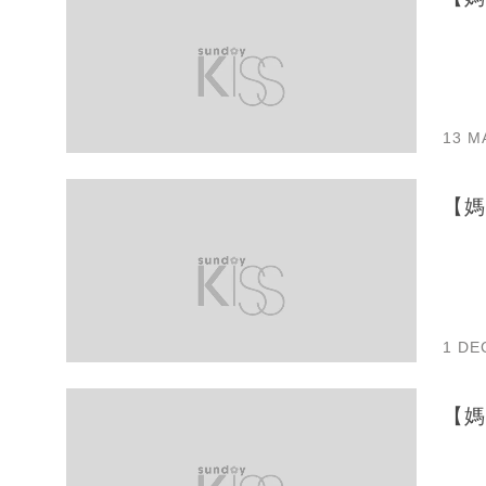
13 M
【媽
1 DE
【媽