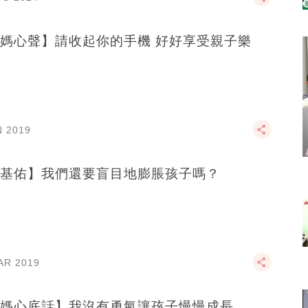
媽心聲】請收起你的手機 好好享受親子樂
N 2019
基佑】我們還要盲目地膨脹孩子嗎？
AR 2019
媽心底話】我沒有勇氣讓孩子慢慢成長