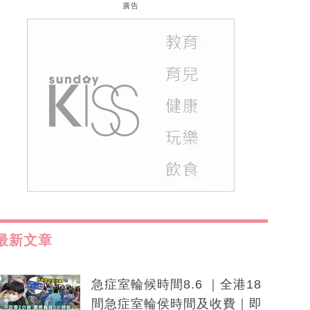
廣告
最新文章
急症室輪候時間8.6 ｜全港18
間急症室輪侯時間及收費｜即