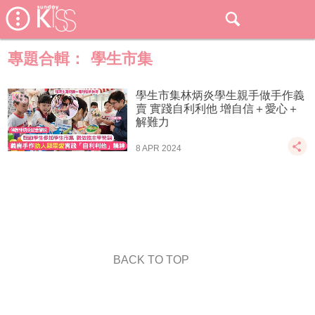
專題合輯：
學生市集
學生市集林炳炎學生親手做手作義
賣 實踐自利利他 增自信＋愛心＋
解難力
8 APR 2024
BACK TO TOP