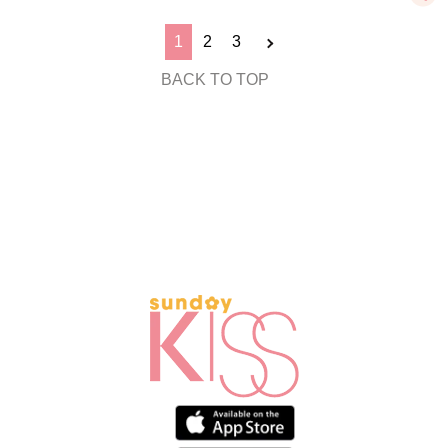
1
2
3
BACK TO TOP