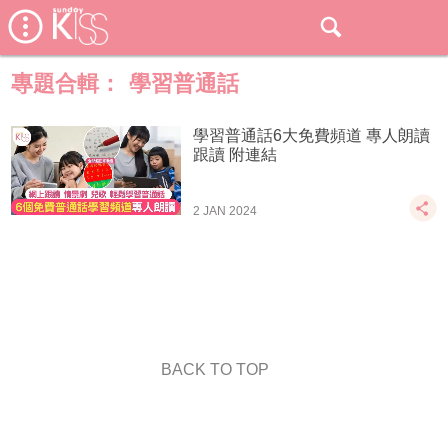
專題合輯：
學習普通話
學習普通話6大免費頻道 專人朗讀
跟讀 附連結
2 JAN 2024
BACK TO TOP