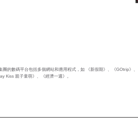
集團的數碼平台包括多個網站和應用程式，如
《新假期》
、
《GOtrip》
、
ay Kiss 親子童萌》
、
《經濟一週》
。