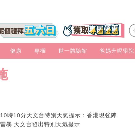
健康
專欄
世一體驗館
爸媽升呢學院
施
10時10分天文台特別天氣提示：香港現強陣
雷暴 天文台發出特別天氣提示