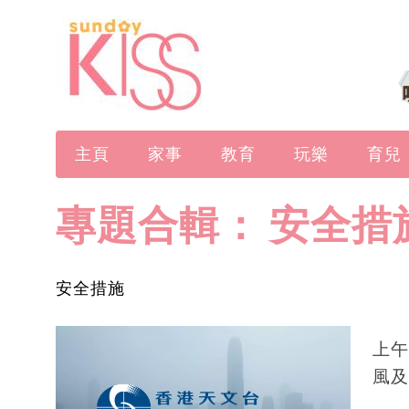
主頁
家事
教育
玩樂
育兒
專題合輯：
安全措
安全措施
上午
風及