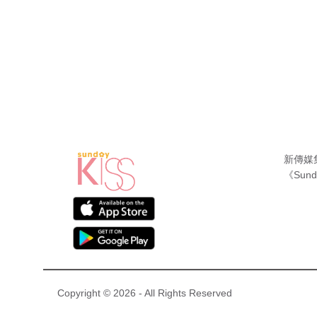
新傳媒
《Sund
Copyright © 2026 - All Rights Reserved