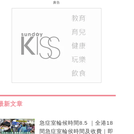
廣告
最新文章
急症室輪候時間8.5 ｜全港18
間急症室輪侯時間及收費｜即