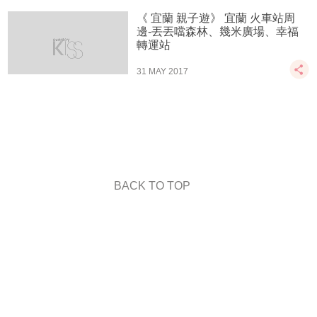
《 宜蘭 親子遊》 宜蘭 火車站周
邊-丟丟噹森林、幾米廣場、幸福
轉運站
31 MAY 2017
BACK TO TOP