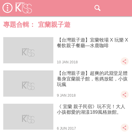
專題合輯：
宜蘭親子遊
【台灣親子遊】宜蘭牧場 X 玩樂 X
餐飲親子餐廳—水鹿咖啡
10 JAN 2018
【台灣親子遊】超爽的武淵堂足體
養身宜蘭親子館，爸媽放鬆，小孩
玩瘋
9 JAN 2018
《 宜蘭 親子民宿》玩不完！大人
小孩都愛的湖漾189風格旅館。
6 JUN 2017